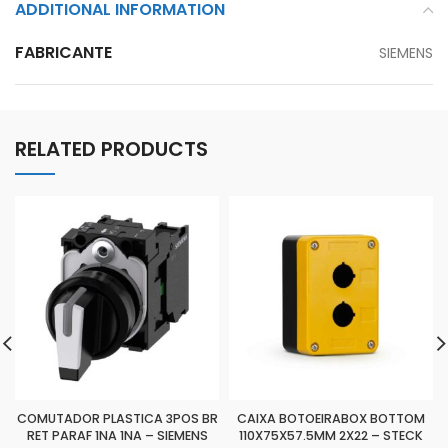
ADDITIONAL INFORMATION
FABRICANTE
SIEMENS
RELATED PRODUCTS
COMUTADOR PLASTICA 3POS BR
CAIXA BOTOEIRABOX BOTTOM
RET PARAF 1NA 1NA – SIEMENS
110X75X57.5MM 2X22 – STECK