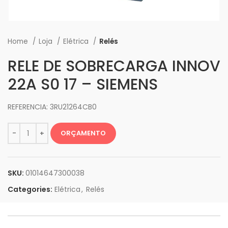
Home
Loja
Elétrica
Relés
RELE DE SOBRECARGA INNOV
22A S0 17 – SIEMENS
REFERENCIA: 3RU21264CB0
ORÇAMENTO
SKU:
01014647300038
Categories:
Elétrica
,
Relés