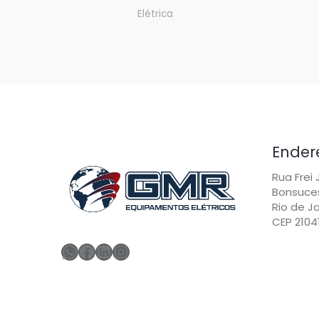
Elétrica
Ender
Rua Frei
Bonsuce
Rio de Ja
CEP 2104