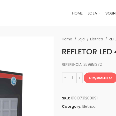
HOME
LOJA
SOBR
Home
Loja
Elétrica
REF
REFLETOR LE
REFERENCIA: 259851372
ORÇAMENTO
SKU:
01013731200091
Category:
Elétrica