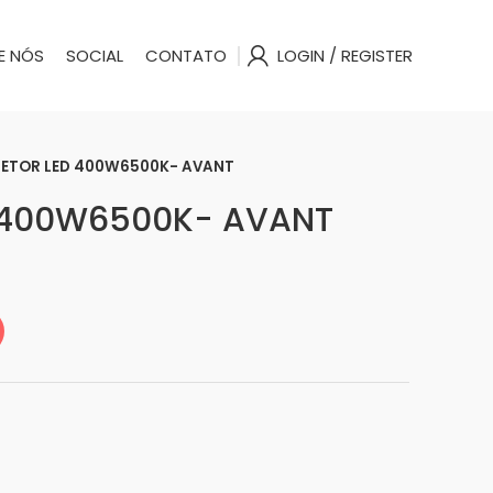
E NÓS
SOCIAL
CONTATO
LOGIN / REGISTER
LETOR LED 400W6500K- AVANT
D 400W6500K- AVANT