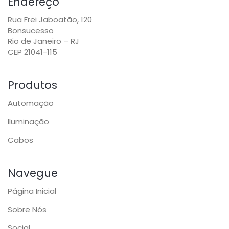
Endereço
Rua Frei Jaboatão, 120
Bonsucesso
Rio de Janeiro – RJ
CEP 21041-115
Produtos
Automação
Iluminação
Cabos
Navegue
Página Inicial
Sobre Nós
Social