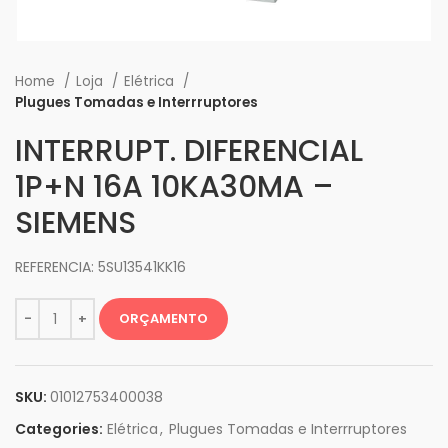
Home
Loja
Elétrica
Plugues Tomadas e Interrruptores
INTERRUPT. DIFERENCIAL
1P+N 16A 10KA30MA –
SIEMENS
REFERENCIA: 5SU13541KK16
ORÇAMENTO
SKU:
01012753400038
Categories:
Elétrica
,
Plugues Tomadas e Interrruptores